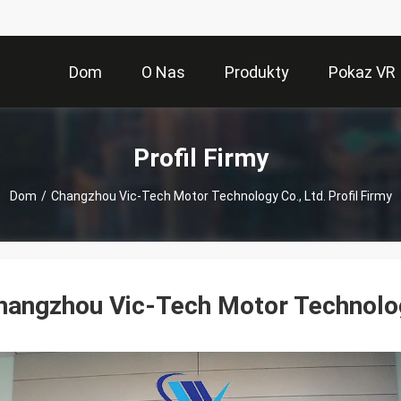
Dom
O Nas
Produkty
Pokaz VR
Profil Firmy
Dom
/
Changzhou Vic-Tech Motor Technology Co., Ltd. Profil Firmy
hangzhou Vic-Tech Motor Technolog