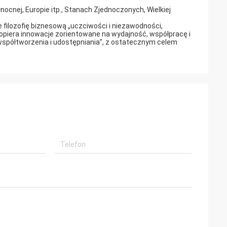
ocnej, Europie itp., Stanach Zjednoczonych, Wielkiej
 filozofię biznesową „uczciwości i niezawodności,
popiera innowacje zorientowane na wydajność, współpracę i
współtworzenia i udostępniania”, z ostatecznym celem