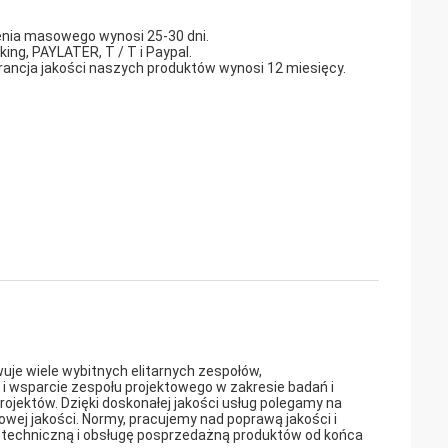
ienia masowego wynosi 25-30 dni.
ng, PAYLATER, T / T i Paypal.
ancja jakości naszych produktów wynosi 12 miesięcy.
uje wiele wybitnych elitarnych zespołów,
i wsparcie zespołu projektowego w zakresie badań i
rojektów. Dzięki doskonałej jakości usług polegamy na
ej jakości. Normy, pracujemy nad poprawą jakości i
 techniczną i obsługę posprzedażną produktów od końca