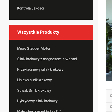
Kontrola Jakości
Wszystkie Produkty
Micro Stepper Motor
Silnik krokowy z magnesami trwałymi
Przekładniowy silnik krokowy
Liniowy silnik krokowy
Suwak Silnik krokowy
Hybrydowy silnik krokowy
R
Mały silnik z przekładnią DC