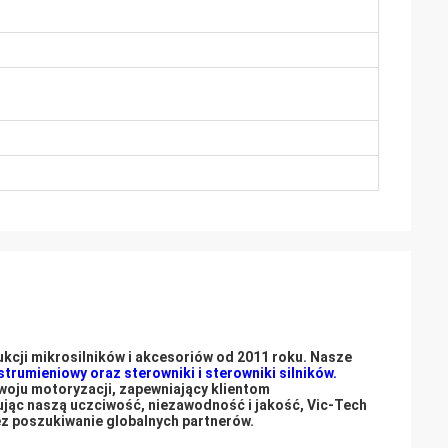
kcji mikrosilników i akcesoriów od 2011 roku. Nasze
trumieniowy oraz sterowniki i sterowniki silników.
oju motoryzacji, zapewniający klientom
jąc naszą uczciwość, niezawodność i jakość, Vic-Tech
z poszukiwanie globalnych partnerów.