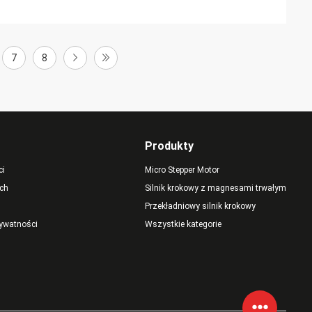
7
8
Produkty
ci
Micro Stepper Motor
ch
Silnik krokowy z magnesami trwałymi
Przekładniowy silnik krokowy
rywatności
Wszystkie kategorie