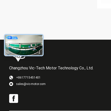
Changzhou Vic-Tech Motor Technology Co., Ltd.
+8617715451401
sales@vic-motor.com