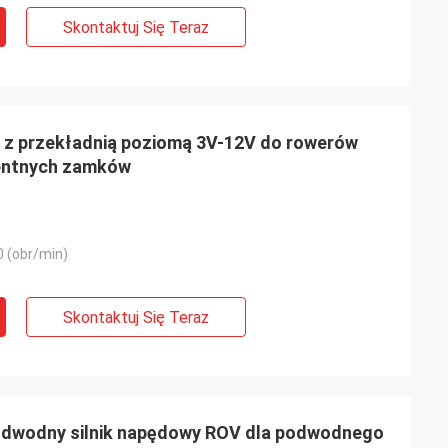
Skontaktuj Się Teraz
0 z przekładnią poziomą 3V-12V do rowerów
gentnych zamków
 (obr/min)
Skontaktuj Się Teraz
dwodny silnik napędowy ROV dla podwodnego