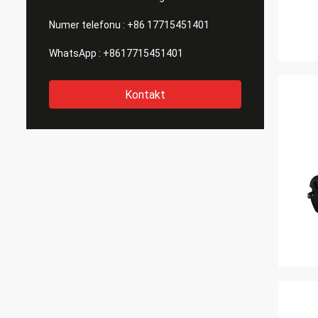
Numer telefonu :
+86 17715451401
WhatsApp :
+8617715451401
Kontakt