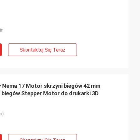
in
Skontaktuj Się Teraz
 Nema 17 Motor skrzyni biegów 42 mm
r biegów Stepper Motor do drukarki 3D
a)