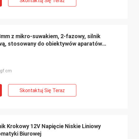
Skontaktuj Się Teraz
mm z mikro-suwakiem, 2-fazowy, silnik
wą, stosowany do obiektywów aparatów
 gf.cm
Skontaktuj Się Teraz
ik Krokowy 12V Napięcie Niskie Liniowy
matyki Biurowej