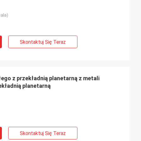
ala)
Skontaktuj Się Teraz
łego z przekładnią planetarną z metali
zekładnią planetarną
Skontaktuj Się Teraz