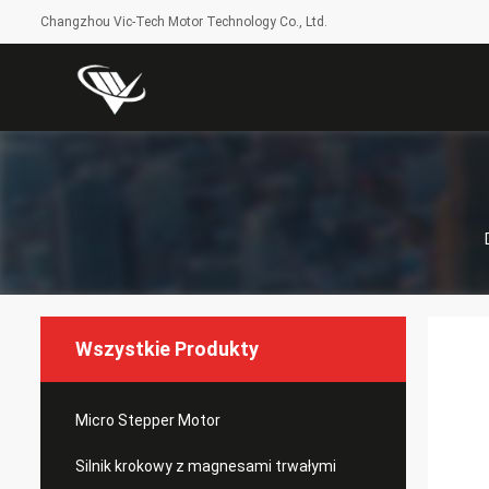
Changzhou Vic-Tech Motor Technology Co., Ltd.
Wszystkie Produkty
Micro Stepper Motor
Silnik krokowy z magnesami trwałymi