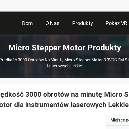
Dom
O Nas
Produkty
Pokaz VR
Micro Stepper Motor Produkty
Prędkość 3000 Obrotów Na Minutę Micro Stepper Motor 3.3VDC PM S
Laserowych Lekkie
rędkość 3000 obrotów na minutę Micro S
tor dla instrumentów laserowych Lekkie
Miejsce 