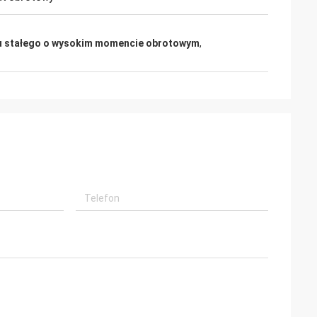
u stałego o wysokim momencie obrotowym
,