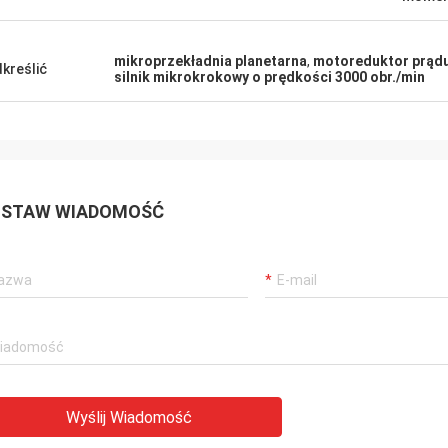
mikroprzekładnia planetarna
,
motoreduktor prąd
kreślić
silnik mikrokrokowy o prędkości 3000 obr./min
STAW WIADOMOŚĆ
Wyślij Wiadomość