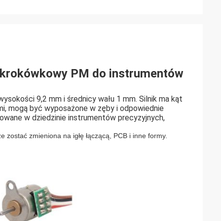
ik krokówkowy PM do instrumentów
wysokości 9,2 mm i średnicy wału 1 mm. Silnik ma kąt
mi, mogą być wyposażone w zęby i odpowiednie
tosowane w dziedzinie instrumentów precyzyjnych,
 zostać zmieniona na igłę łączącą, PCB i inne formy.