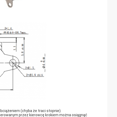
obciążeniem (chyba że traci stopnie).
 sterowanym przez kierowcę krokiem można osiągnąć