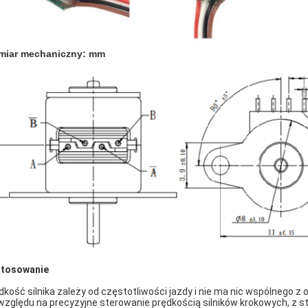
miar mechaniczny: mm
tosowanie
dkość silnika zależy od częstotliwości jazdy i nie ma nic wspólnego z 
względu na precyzyjne sterowanie prędkością silników krokowych, z