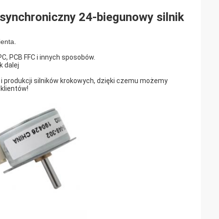
 synchroniczny 24-biegunowy silnik
ienta.
C, PCB FFC i innych sposobów.
 dalej
i produkcji silników krokowych, dzięki czemu możemy
klientów!