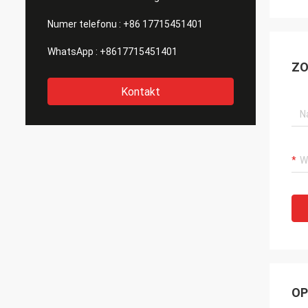
Numer telefonu :
+86 17715451401
WhatsApp :
+8617715451401
ZO
Kontakt
OP