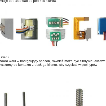
na je dostosować do potrzeb klienta.
 wału
ndard wału w następujący sposób, również może być zindywidualizowa
raszamy do kontaktu z obsługą klienta, aby uzyskać więcej typów