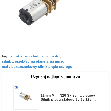
silnik z przekładnią micro dc
tagi:
,
silnik z przekładnią planetarną micro
,
mały bezszczotkowy silnik prądu stałego
Uzyskaj najlepszą cenę za
12mm Mini N20 Skrzynia biegów
Silnik prądu stałego 3v 6v 12v do
robota i zamka drzwi