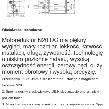
Właściwości techniczne
Motoreduktor N20 DC ma piękny
wygląd, mały rozmiar, lekkość, łatwość
instalacji, długą żywotność, technologię
o niskim poziomie hałasu, wysoką
oszczędność energii, zerowy pęd, duży
moment obrotowy i wysoką precyzję.
Przekładnia 1:12*10mm z silnikiem prądu stałego z magnesami
trwałymi N20
2: Spełnia normy środowiskowe UE.Niskie zużycie energii, niski
poziom hałasu
3: Może być wyposażony w enkoder.Liczba impulsów wynosi 3ppr