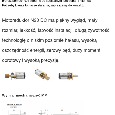
projekt pomocniczy zgodnie ze specjalnymi potrzebami klientów!
Potrzeby klienta to nasze starania, zapraszamy do kontaktu!
Motoreduktor N20 DC ma piękny wygląd, mały
rozmiar, lekkość, łatwość instalacji, długą żywotność,
technologię o niskim poziomie hałasu, wysoką
oszczędność energii, zerowy pęd, duży moment
obrotowy i wysoką precyzję.
Wymiar mechaniczny: MM