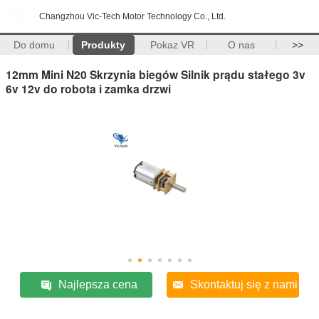
Changzhou Vic-Tech Motor Technology Co., Ltd.
Do domu
Produkty
Pokaz VR
O nas
>>
12mm Mini N20 Skrzynia biegów Silnik prądu stałego 3v
6v 12v do robota i zamka drzwi
Najlepsza cena
Skontaktuj się z nami