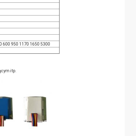
30 600 950 1170 1650 5300
ącym itp.