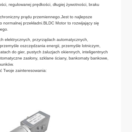
ści, regulowanej prędkości, długiej żywotności, braku
ynchroniczny prądu przemiennego.Jest to najlepsze
o normalnej przekładni.BLDC Motor to rozwijający się
wego.
h elektrycznych, przyrządach automatycznych,
rzemyśle oszczędzania energii, przemyśle lotniczym,
ach do gier, pustych żaluzjach okiennych, inteligentnych
utomatyczne zasłony, szklane ściany, bankomaty bankowe,
chunków.
ć Twoje zainteresowania: