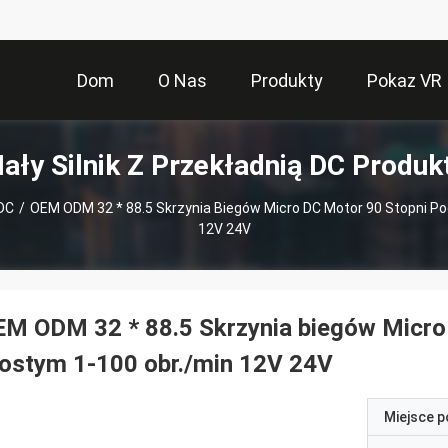
Dom
O Nas
Produkty
Pokaz VR
ały Silnik Z Przekładnią DC Produk
 DC
/
OEM ODM 32 * 88.5 Skrzynia Biegów Micro DC Motor 90 Stopni P
12V 24V
M ODM 32 * 88.5 Skrzynia biegów Micro
ostym 1-100 obr./min 12V 24V
Miejsce 