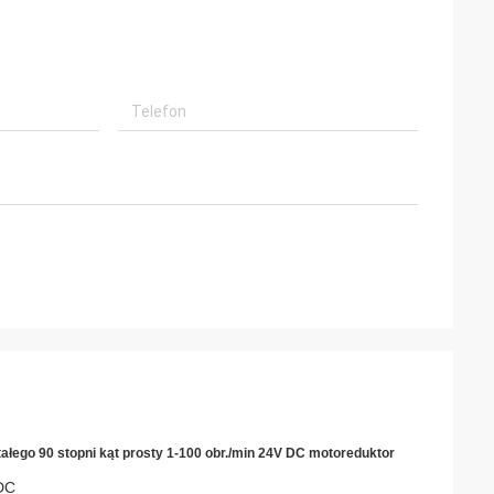
łego 90 stopni kąt prosty 1-100 obr./min 24V DC motoreduktor
LDC