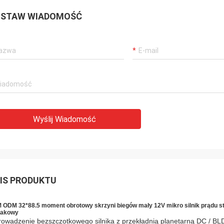
STAW WIADOMOŚĆ
Wyślij Wiadomość
IS PRODUKTU
 ODM 32*88.5 moment obrotowy skrzyni biegów mały 12V mikro silnik prądu sta
makowy
owadzenie bezszczotkowego silnika z przekładnią planetarną DC / B