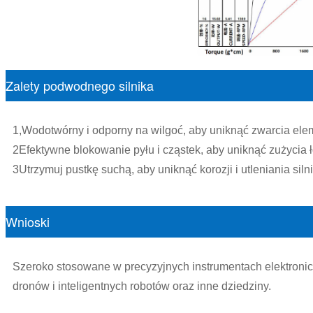
Zalety podwodnego silnika
1,Wodotwórny i odporny na wilgoć, aby uniknąć zwarcia el
2Efektywne blokowanie pyłu i cząstek, aby uniknąć zużycia 
3Utrzymuj pustkę suchą, aby uniknąć korozji i utleniania siln
Wnioski
Szeroko stosowane w precyzyjnych instrumentach elektroni
dronów i inteligentnych robotów oraz inne dziedziny.