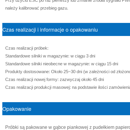
Przy użyciu ESC po raz pierwszy lub zmianie źródła sygnału PWM
należy kalibrować przebieg gazu.
Czas realizacji i informacje o opakowaniu
Czas realizacji próbek:
Standardowe silniki w magazynie: w ciągu 3 dni
Standardowe silniki nieobecne w magazynie: w ciągu 15 dni
Produkty dostosowane: Około 25~30 dni (w zależności od złożon
Czas realizacji nowej formy: zazwyczaj około 45 dni
Czas realizacji produkcji masowej: na podstawie ilości zamówieni
Opakowanie
Próbki są pakowane w gąbce piankowej z pudełkiem papie