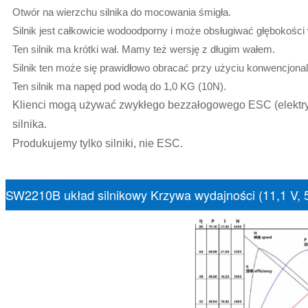
Otwór na wierzchu silnika do mocowania śmigła.
Silnik jest całkowicie wodoodporny i może obsługiwać głębokośc
Ten silnik ma krótki wał. Mamy też wersję z długim wałem.
Silnik ten może się prawidłowo obracać przy użyciu konwencjonaln
Ten silnik ma napęd pod wodą do 1,0 KG (10N).
Klienci mogą używać zwykłego bezzałogowego ESC (elektry
silnika.
Produkujemy tylko silniki, nie ESC.
SW2210B układ silnikowy Krzywa wydajności (11,1 V, 