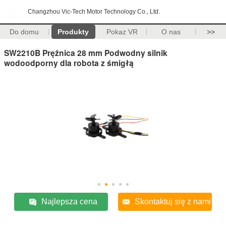
Changzhou Vic-Tech Motor Technology Co., Ltd.
Do domu
Produkty
Pokaz VR
O nas
>>
SW2210B Prężnica 28 mm Podwodny silnik
wodoodporny dla robota z śmigłą
Najlepsza cena
Skontaktuj się z nami