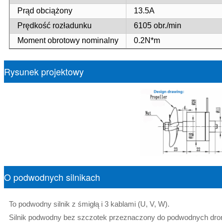
Prąd obciążony
13.5A
Prędkość rozładunku
6105 obr./min
Moment obrotowy nominalny
0.2N*m
Rysunek projektowy
O podwodnych silnikach
To podwodny silnik z śmigłą i 3 kablami (U, V, W).
Silnik podwodny bez szczotek przeznaczony do podwodnych dro