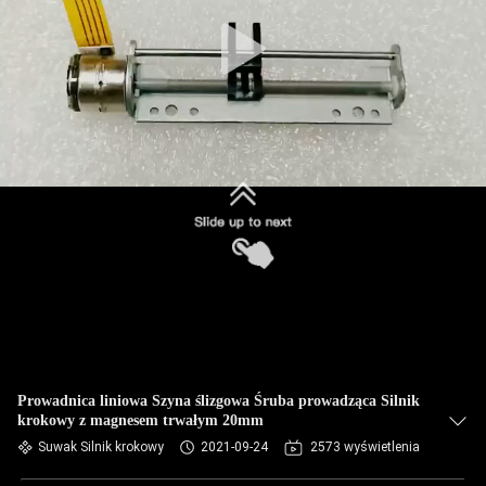
Prowadnica liniowa Szyna ślizgowa Śruba prowadząca Silnik
krokowy z magnesem trwałym 20mm
Suwak Silnik krokowy
2021-09-24
2573 wyświetlenia