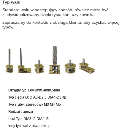
Typ wału
Standard wału w następujący sposób, również może być
zindywidualizowany dzięki rysunkom użytkownika
zapraszamy do kontaktu z obsługą klienta, aby uzyskać więcej
typów
Okrągły typ: DIA3mm.4mm.5mm
Typ cięcia D: DIA3-D2.5 DIA4-D3 itp
Typ śruby: szeregowy M3 M4 M5
Rodzaj trapezu
I-cut Typ: DIA3-I2 DIA4-I3
Inny typ: wał z otworem itp.