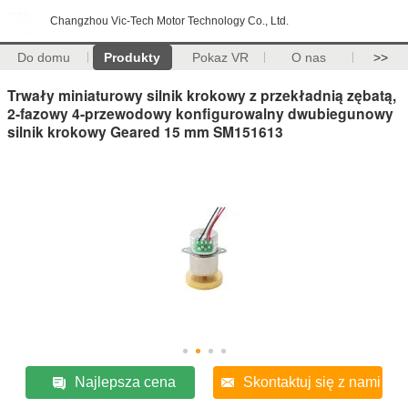
Changzhou Vic-Tech Motor Technology Co., Ltd.
Do domu
Produkty
Pokaz VR
O nas
>>
Trwały miniaturowy silnik krokowy z przekładnią zębatą,
2-fazowy 4-przewodowy konfigurowalny dwubiegunowy
silnik krokowy Geared 15 mm SM151613
Najlepsza cena
Skontaktuj się z nami