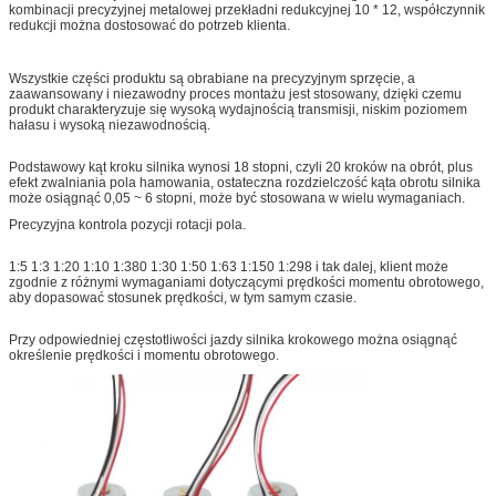
kombinacji precyzyjnej metalowej przekładni redukcyjnej 10 * 12, współczynnik
redukcji można dostosować do potrzeb klienta.
Wszystkie części produktu są obrabiane na precyzyjnym sprzęcie, a
zaawansowany i niezawodny proces montażu jest stosowany, dzięki czemu
produkt charakteryzuje się wysoką wydajnością transmisji, niskim poziomem
hałasu i wysoką niezawodnością.
Podstawowy kąt kroku silnika wynosi 18 stopni, czyli 20 kroków na obrót, plus
efekt zwalniania pola hamowania, ostateczna rozdzielczość kąta obrotu silnika
może osiągnąć 0,05 ~ 6 stopni, może być stosowana w wielu wymaganiach.
Precyzyjna kontrola pozycji rotacji pola.
1:5 1:3 1:20 1:10 1:380 1:30 1:50 1:63 1:150 1:298 i tak dalej, klient może
zgodnie z różnymi wymaganiami dotyczącymi prędkości momentu obrotowego,
aby dopasować stosunek prędkości, w tym samym czasie.
Przy odpowiedniej częstotliwości jazdy silnika krokowego można osiągnąć
określenie prędkości i momentu obrotowego.