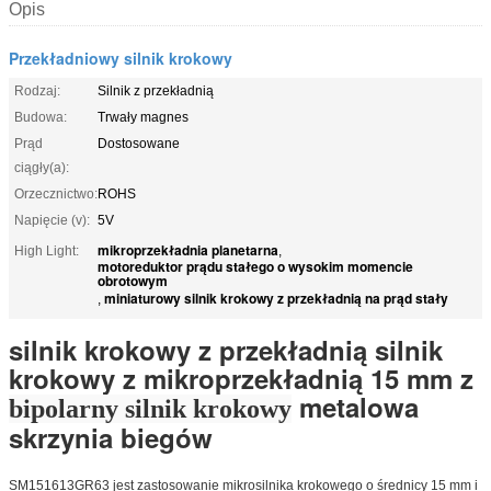
Opis
Przekładniowy silnik krokowy
Rodzaj:
Silnik z przekładnią
Budowa:
Trwały magnes
Prąd
Dostosowane
ciągły(a):
Orzecznictwo:
ROHS
Napięcie (v):
5V
mikroprzekładnia planetarna
High Light:
,
motoreduktor prądu stałego o wysokim momencie
obrotowym
miniaturowy silnik krokowy z przekładnią na prąd stały
,
silnik krokowy z przekładnią silnik
krokowy z mikroprzekładnią 15 mm z
metalowa
bipolarny silnik krokowy
skrzynia biegów
SM151613GR63
jest zastosowanie mikrosilnika krokowego o średnicy 15 mm i