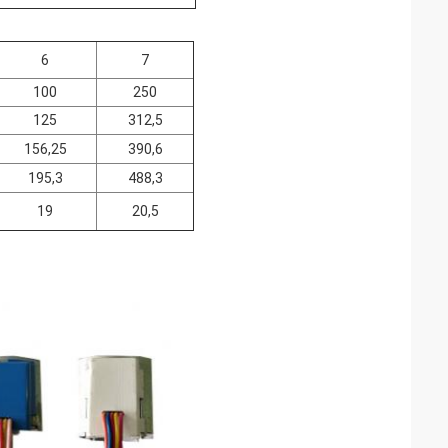
6
7
100
250
125
312,5
156,25
390,6
195,3
488,3
19
20,5