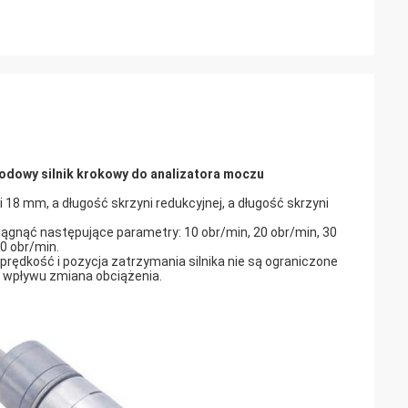
wodowy silnik krokowy do analizatora moczu
18 mm, a długość skrzyni redukcyjnej, a długość skrzyni
osiągnąć następujące parametry: 10 obr/min, 20 obr/min, 30
00 obr/min.
rędkość i pozycja zatrzymania silnika nie są ograniczone
ie wpływu zmiana obciążenia.