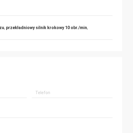
zu
,
przekładniowy silnik krokowy 10 obr./min
,