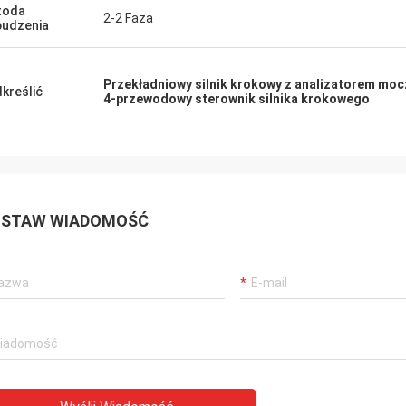
toda
2-2 Faza
udzenia
Przekładniowy silnik krokowy z analizatorem moc
kreślić
4-przewodowy sterownik silnika krokowego
STAW WIADOMOŚĆ