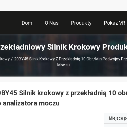
Dom
O Nas
Produkty
Pokaz VR
zekładniowy Silnik Krokowy Produ
rokowy
/
20BY45 Silnik Krokowy Z Przekładnią 10 Obr./min Podwójny P
Moczu
BY45 Silnik krokowy z przekładnią 10 o
 analizatora moczu
Miejsce 