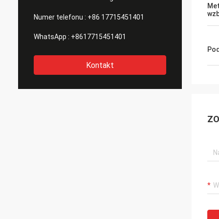
Me
wzb
Numer telefonu :
+86 17715451401
WhatsApp :
+8617715451401
Pod
Kontakt
ZO