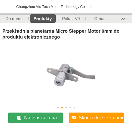
Changzhou Vic-Tech Motor Technology Co., Ltd.
Do domu
Produkty
Pokaz VR
O nas
>>
Przekładnia planetarna Micro Stepper Motor 8mm do
produktu elektronicznego
Najlepsza cena
Skontaktuj się z nami