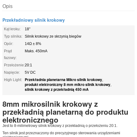
Opis
Przekładniowy silnik krokowy
Kąt kroku:
18°
Typ silnika:
Silnik krokowy ze skrzynią biegów
Opór:
14Ω ± 8%
Prąd
Maks. 450mA
fazowy:
Przełożenie:
20:1
Napięcie:
5V DC
Przekładnia planetarna Mikro silnik krokowy
High Light:
,
produkt elektroniczny 8 mm mikro silnik krokowy
,
silnik krokowy z przekładnią 450 mA
8mm mikrosilnik krokowy z
przekładnią planetarną do produktu
elektronicznego
Jest to 8-milimetrowy silnik krokowy z przekładnią o przełożeniu 20:1.
Ten silnik jest przeznaczony do precyzyjnego sterowania urządzeniami