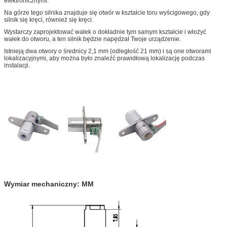
elektronicznymi.
Na górze tego silnika znajduje się otwór w kształcie toru wyścigowego, gdy
silnik się kręci, również się kręci.
Wystarczy zaprojektować wałek o dokładnie tym samym kształcie i włożyć
wałek do otworu, a ten silnik będzie napędzał Twoje urządzenie.
Istnieją dwa otwory o średnicy 2,1 mm (odległość 21 mm) i są one otworami
lokalizacyjnymi, aby można było znaleźć prawidłową lokalizację podczas
instalacji.
Wymiar mechaniczny: MM