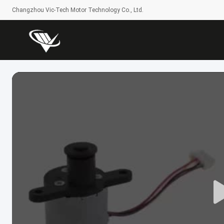
Changzhou Vic-Tech Motor Technology Co., Ltd.