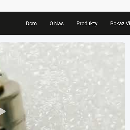
Dom
O Nas
Produkty
Pokaz V