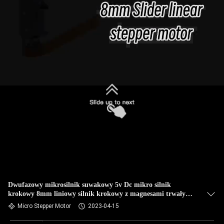
Dwufazowy mikrosilnik suwakowy 5v Dc mikro silnik
krokowy 8mm liniowy silnik krokowy z magnesami trwałymi
typ VSM08145
Micro Stepper Motor
2023-04-15