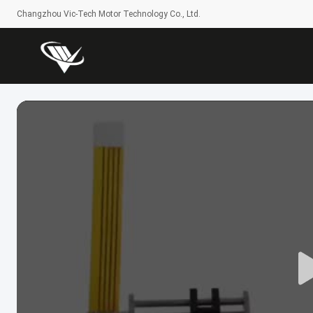
Changzhou Vic-Tech Motor Technology Co., Ltd.