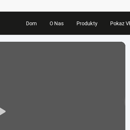
Dom
O Nas
Produkty
Pokaz V