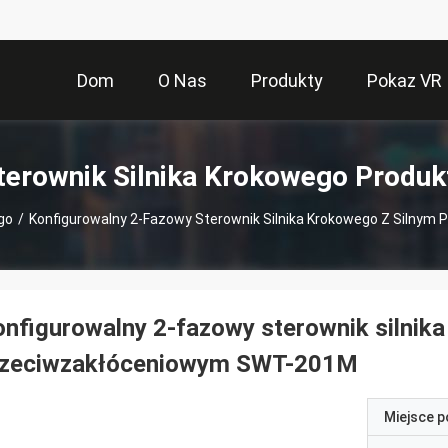
Dom
O Nas
Produkty
Pokaz VR
terownik Silnika Krokowego Produk
go
/
Konfigurowalny 2-Fazowy Sterownik Silnika Krokowego Z Silny
nfigurowalny 2-fazowy sterownik silnik
rzeciwzakłóceniowym SWT-201M
Miejsce 