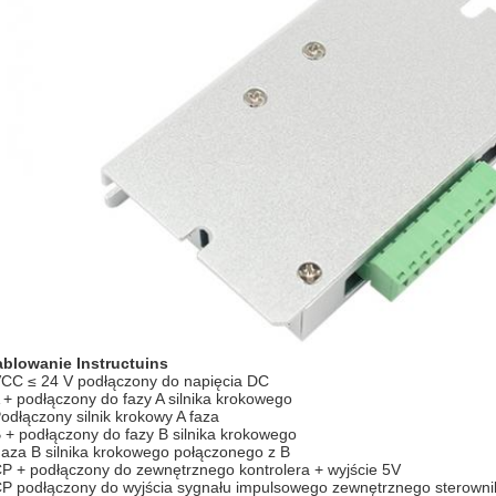
blowanie Instructuins
VCC ≤ 24 V podłączony do napięcia DC
 + podłączony do fazy A silnika krokowego
Podłączony silnik krokowy A faza
B + podłączony do fazy B silnika krokowego
Faza B silnika krokowego połączonego z B
CP + podłączony do zewnętrznego kontrolera + wyjście 5V
CP podłączony do wyjścia sygnału impulsowego zewnętrznego sterownik