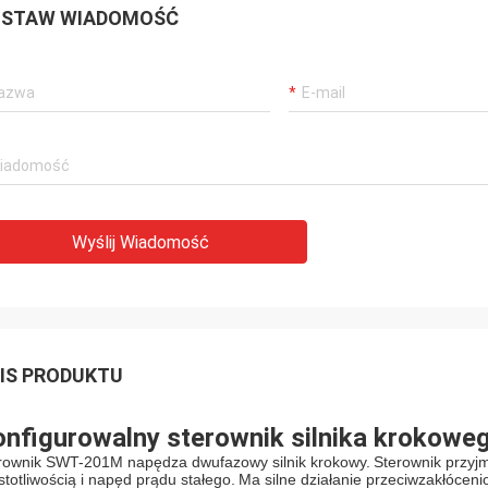
STAW WIADOMOŚĆ
Wyślij Wiadomość
IS PRODUKTU
nfigurowalny sterownik silnika krokowe
rownik SWT-201M napędza dwufazowy silnik krokowy.
Sterownik przyj
stotliwością i napęd prądu stałego.
Ma silne działanie przeciwzakłóceni