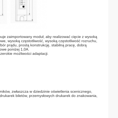
muje zaimportowany moduł, aby realizować cięcie z wysoką
owe, wysoką częstotliwość, wysoką częstotliwość rozruchu,
ybór prądu, prostą konstrukcję, stabilną pracę, dobrą
kowe poniżej 1,0A.
zerokie możliwości adaptacji.
ików, zwłaszcza w dziedzinie oświetlenia scenicznego,
drukarek biletów, przemysłowych drukarek do znakowania,