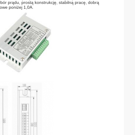
ybór prądu, prostą konstrukcję, stabilną pracę, dobrą
kowe poniżej 1,0A.