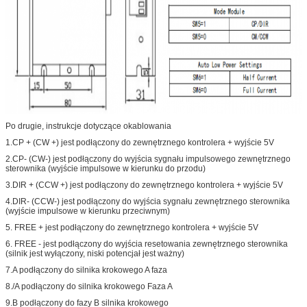
Po drugie, instrukcje dotyczące okablowania
1.CP + (CW +) jest podłączony do zewnętrznego kontrolera + wyjście 5V
2.CP- (CW-) jest podłączony do wyjścia sygnału impulsowego zewnętrznego
sterownika (wyjście impulsowe w kierunku do przodu)
3.DIR + (CCW +) jest podłączony do zewnętrznego kontrolera + wyjście 5V
4.DIR- (CCW-) jest podłączony do wyjścia sygnału zewnętrznego sterownika
(wyjście impulsowe w kierunku przeciwnym)
5. FREE + jest podłączony do zewnętrznego kontrolera + wyjście 5V
6. FREE - jest podłączony do wyjścia resetowania zewnętrznego sterownika
(silnik jest wyłączony, niski potencjał jest ważny)
7.A podłączony do silnika krokowego A faza
8./A podłączony do silnika krokowego Faza A
9.B podłączony do fazy B silnika krokowego