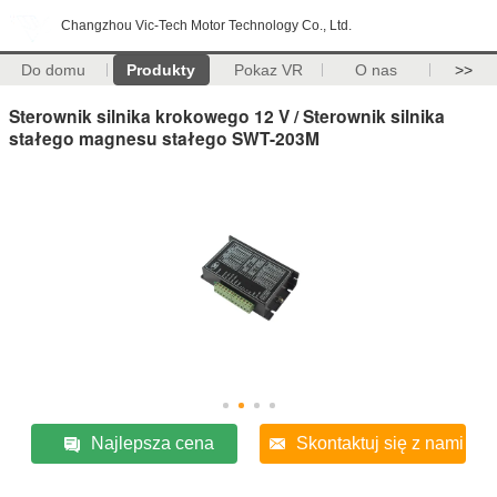
Changzhou Vic-Tech Motor Technology Co., Ltd.
Do domu
Produkty
Pokaz VR
O nas
>>
Sterownik silnika krokowego 12 V / Sterownik silnika
stałego magnesu stałego SWT-203M
Najlepsza cena
Skontaktuj się z nami