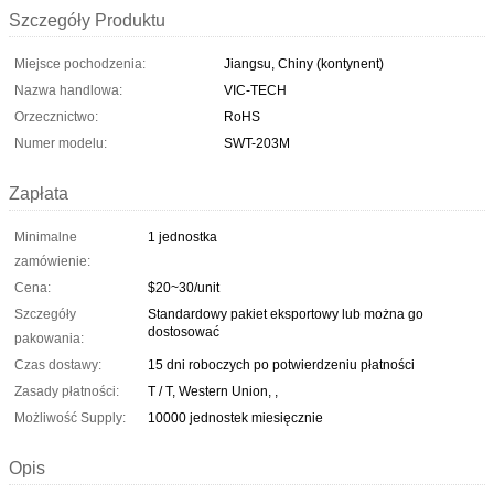
Szczegóły Produktu
Miejsce pochodzenia:
Jiangsu, Chiny (kontynent)
Nazwa handlowa:
VIC-TECH
Orzecznictwo:
RoHS
Numer modelu:
SWT-203M
Zapłata
Minimalne
1 jednostka
zamówienie:
Cena:
$20~30/unit
Szczegóły
Standardowy pakiet eksportowy lub można go
dostosować
pakowania:
Czas dostawy:
15 dni roboczych po potwierdzeniu płatności
Zasady płatności:
T / T, Western Union, ,
Możliwość Supply:
10000 jednostek miesięcznie
Opis